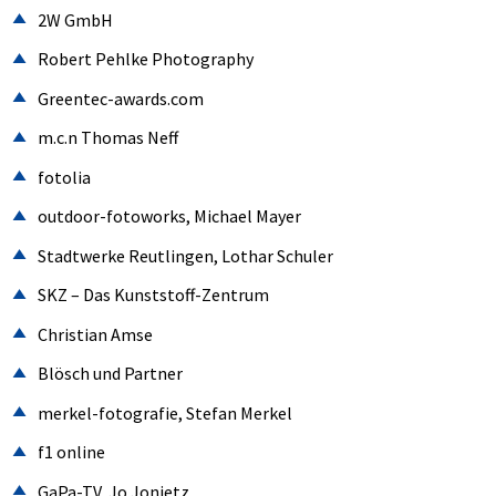
2W GmbH
Robert Pehlke Photography
Greentec-awards.com
m.c.n Thomas Neff
fotolia
outdoor-fotoworks, Michael Mayer
Stadtwerke Reutlingen, Lothar Schuler
SKZ – Das Kunststoff-Zentrum
Christian Amse
Blösch und Partner
merkel-fotografie, Stefan Merkel
f1 online
GaPa-TV, Jo Jonietz