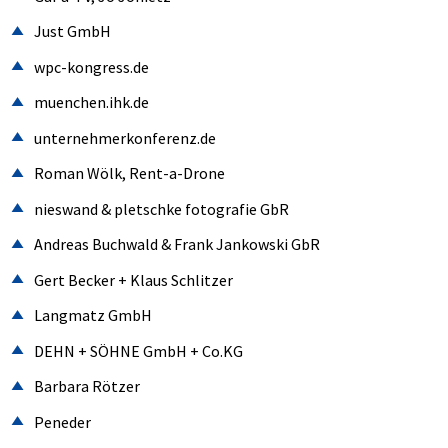
Just GmbH
wpc-kongress.de
muenchen.ihk.de
unternehmerkonferenz.de
Roman Wölk, Rent-a-Drone
nieswand & pletschke fotografie GbR
Andreas Buchwald & Frank Jankowski GbR
Gert Becker + Klaus Schlitzer
Langmatz GmbH
DEHN + SÖHNE GmbH + Co.KG
Barbara Rötzer
Peneder