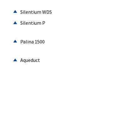
Silentium WDS
Silentium P
Palina 1500
Aqueduct