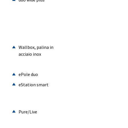
Wallbox, palina in
acciaio inox
ePole duo
eStation smart
Pure/Live