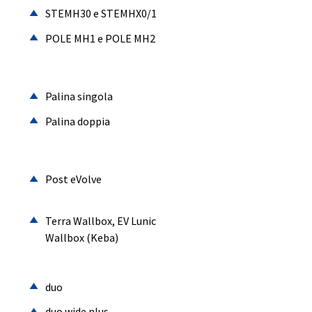
STEMH30 e STEMHX0/1
POLE MH1 e POLE MH2
Palina singola
Palina doppia
Post eVolve
Terra Wallbox, EV Lunic
Wallbox (Keba)
duo
duo wide plus