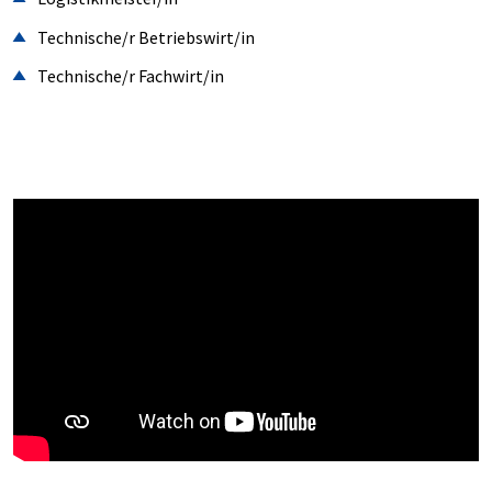
Technische/r Betriebswirt/in
Technische/r Fachwirt/in