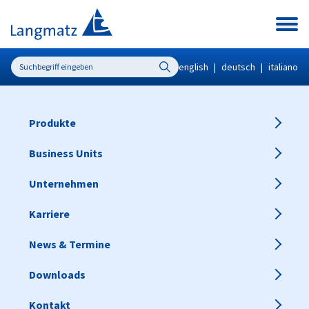
english
|
deutsch
|
italiano
Produkte
Business Units
Unternehmen
Karriere
News & Termine
Downloads
Kontakt