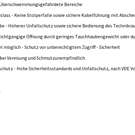
ür Überschwemmungsgefährdete Bereiche
lass - Keine Stolperfalle sowie sichere Kabelführung mit Absche
 - Höherer Unfallschutz sowie sichere Bedienung des Technikr
ichtgängige Öffnung durch geringes Tauchhaubengewicht oder du
l möglich - Schutz vor unberechtigtem Zugriff - Sicherheit
bei Vereisung und Schmutzunempfindlich
chutz - Hohe Sicherheitsstandards und Unfallschutz, nach VDE 
e