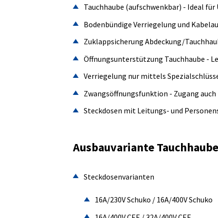
Tauchhaube (aufschwenkbar) - Ideal f
Bodenbündige Verriegelung und Kabelaus
Zuklappsicherung Abdeckung/Tauchhaube
Öffnungsunterstützung Tauchhaube - Le
Verriegelung nur mittels Spezialschlüsse
Zwangsöffnungsfunktion - Zugang auch 
Steckdosen mit Leitungs- und Personens
Ausbauvariante Tauchhaub
Steckdosenvarianten
16A/230V Schuko / 16A/400V Schuko
16A/400V CEE / 32A/400V CEE