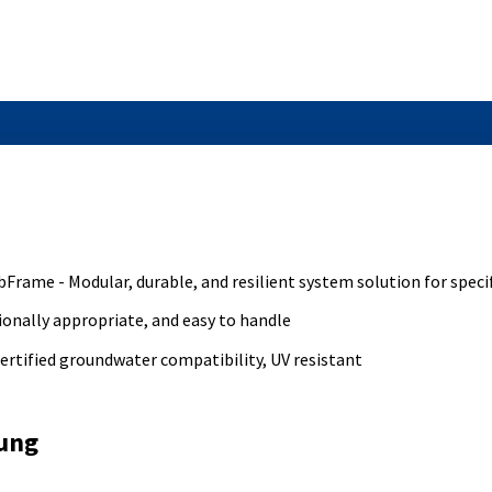
bFrame - Modular, durable, and resilient system solution for speci
tionally appropriate, and easy to handle
ertified groundwater compatibility, UV resistant
ung