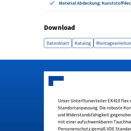
Material Abdeckung: Kunststoffdec
Download
Datenblatt
Katalog
Montageanleitu
Unser Unterflurverteiler EK410 fle
Standortanpassung. Die robuste Kon
und Widerstandsfähigkeit gegenüber
mit einer aufschwenkbaren Tauchhau
Personenschutz gemäß VDE Standar