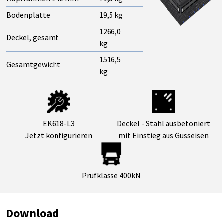
Bodenplatte
19,5 kg
1266,0
Deckel, gesamt
kg
1516,5
Gesamtgewicht
kg
Deckel - Stahl ausbetoniert
EK618-L3
mit Einstieg aus Gusseisen
Jetzt konfigurieren
Prüfklasse 400kN
Download