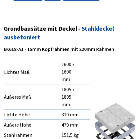
Grundbausätze mit Deckel -
Stahldeckel
ausbetoniert
EK618-A1 - 15mm Kopfrahmen mit 220mm Rahmen
1600 x
1600
Lichtes Maß
mm
1805 x
Äußeres Maß
1805
mm
Lichte Höhe
310 mm
Äußere Höhe
470 mm
Stahlrahmen
151,5 kg