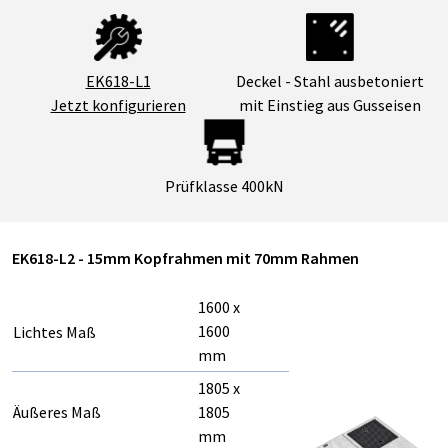
Deckel - Stahl ausbetoniert
EK618-L1
mit Einstieg aus Gusseisen
Jetzt konfigurieren
Prüfklasse 400kN
EK618-L2 - 15mm Kopfrahmen mit 70mm Rahmen
1600 x
1600
Lichtes Maß
mm
1805 x
Äußeres Maß
1805
mm