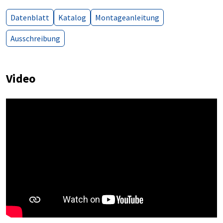
Datenblatt
Katalog
Montageanleitung
Ausschreibung
Video