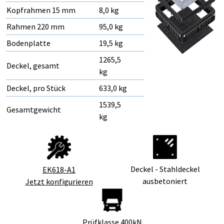
Kopfrahmen 15 mm
8,0 kg
Rahmen 220 mm
95,0 kg
Bodenplatte
19,5 kg
1265,5
Deckel, gesamt
kg
Deckel, pro Stück
633,0 kg
1539,5
Gesamtgewicht
kg
Deckel - Stahldeckel
EK618-A1
ausbetoniert
Jetzt konfigurieren
Prüfklasse 400kN