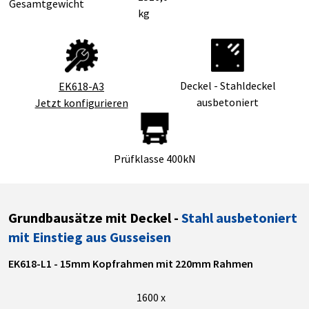
Gesamtgewicht
kg
Deckel - Stahldeckel
EK618-A3
ausbetoniert
Jetzt konfigurieren
Prüfklasse 400kN
Grundbausätze mit Deckel -
Stahl ausbetoniert
mit Einstieg aus Gusseisen
EK618-L1 - 15mm Kopfrahmen mit 220mm Rahmen
1600 x