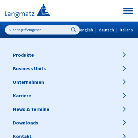
english
|
deutsch
|
italiano
Produkte
Business Units
Unternehmen
Karriere
News & Termine
Downloads
Kontakt