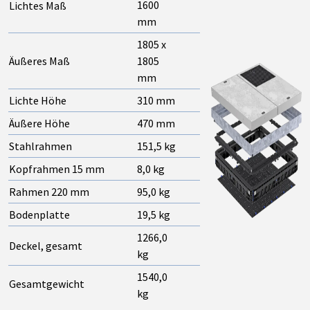
1600
Lichtes Maß
mm
1805 x
Äußeres Maß
1805
mm
Lichte Höhe
310 mm
Äußere Höhe
470 mm
Stahlrahmen
151,5 kg
Kopfrahmen 15 mm
8,0 kg
Rahmen 220 mm
95,0 kg
Bodenplatte
19,5 kg
1266,0
Deckel, gesamt
kg
1540,0
Gesamtgewicht
kg