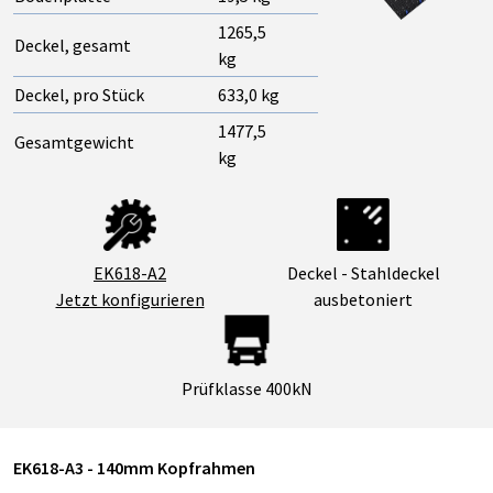
1265,5
Deckel, gesamt
kg
Deckel, pro Stück
633,0 kg
1477,5
Gesamtgewicht
kg
Deckel - Stahldeckel
EK618-A2
ausbetoniert
Jetzt konfigurieren
Prüfklasse 400kN
EK618-A3 - 140mm Kopfrahmen