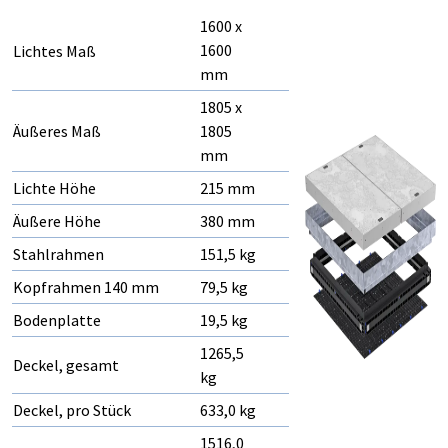
1600 x
1600
Lichtes Maß
mm
1805 x
Äußeres Maß
1805
mm
Lichte Höhe
215 mm
Äußere Höhe
380 mm
Stahlrahmen
151,5 kg
Kopfrahmen 140 mm
79,5 kg
Bodenplatte
19,5 kg
1265,5
Deckel, gesamt
kg
Deckel, pro Stück
633,0 kg
1516,0