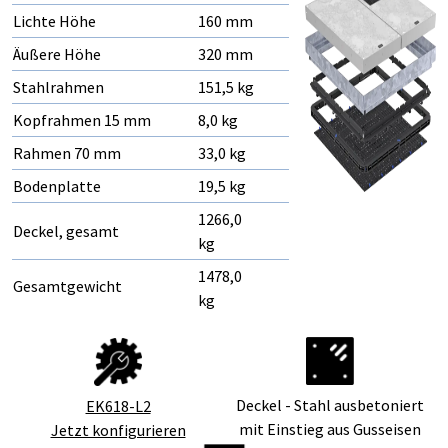
Lichte Höhe
160 mm
Äußere Höhe
320 mm
Stahlrahmen
151,5 kg
Kopfrahmen 15 mm
8,0 kg
Rahmen 70 mm
33,0 kg
Bodenplatte
19,5 kg
1266,0
Deckel, gesamt
kg
1478,0
Gesamtgewicht
kg
Deckel - Stahl ausbetoniert
EK618-L2
mit Einstieg aus Gusseisen
Jetzt konfigurieren