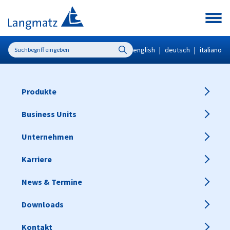
english
|
deutsch
|
italiano
Produkte
Business Units
Unternehmen
Karriere
News & Termine
Downloads
Kontakt