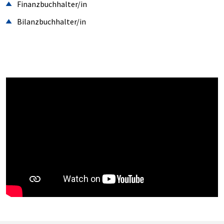
Finanzbuchhalter/in
Bilanzbuchhalter/in