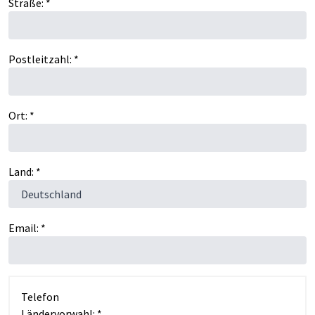
Straße: *
Postleitzahl: *
Ort: *
Land: *
Email: *
Telefon
Ländervorwahl: *