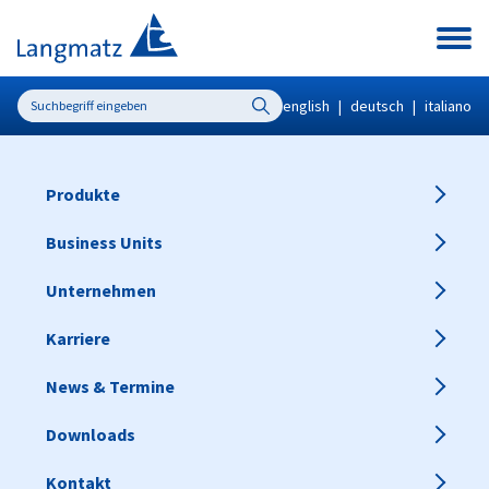
english
|
deutsch
|
italiano
Produkte
Business Units
Unternehmen
Karriere
News & Termine
Downloads
Kontakt