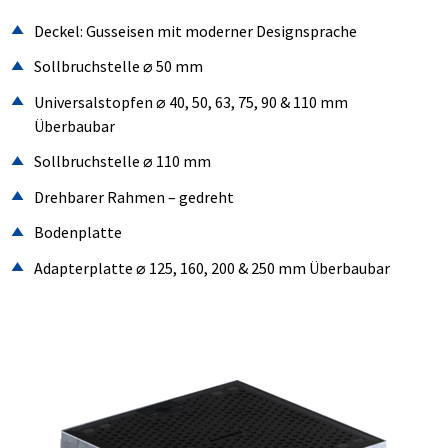
Deckel: Gusseisen mit moderner Designsprache
Sollbruchstelle ⌀ 50 mm
Universalstopfen ⌀ 40, 50, 63, 75, 90 & 110 mm
Überbaubar
Sollbruchstelle ⌀ 110 mm
Drehbarer Rahmen – gedreht
Bodenplatte
Adapterplatte ⌀ 125, 160, 200 & 250 mm Überbaubar