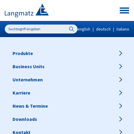
english
|
deutsch
|
italiano
Produkte
Business Units
Unternehmen
Karriere
News & Termine
Downloads
Kontakt