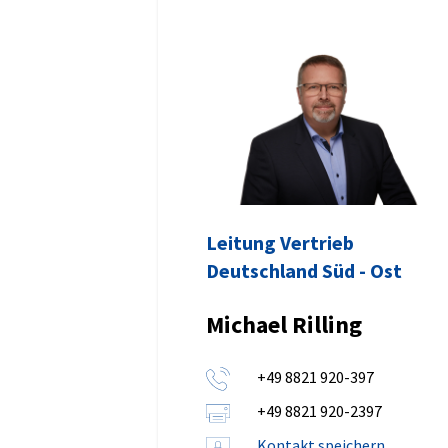
Leitung Vertrieb
Deutschland Süd - Ost
Michael Rilling
+49 8821 920-397
+49 8821 920-2397
Kontakt speichern