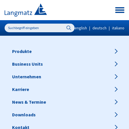
english
|
deutsch
|
italiano
Produkte
Business Units
Unternehmen
Karriere
News & Termine
Downloads
Kontakt