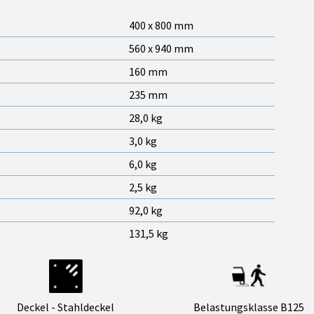
400 x 800 mm
560 x 940 mm
160 mm
235 mm
28,0 kg
3,0 kg
6,0 kg
2,5 kg
92,0 kg
131,5 kg
Deckel - Stahldeckel
Belastungsklasse B125