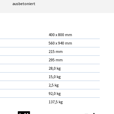
ausbetoniert
400 x 800 mm
560 x 940 mm
215 mm
295 mm
28,0 kg
15,0 kg
2,5 kg
92,0 kg
137,5 kg