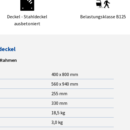
Deckel - Stahldeckel
Belastungsklasse B125
ausbetoniert
deckel
m Rahmen
400 x 800 mm
560 x 940 mm
255 mm
330 mm
18,5 kg
3,0 kg