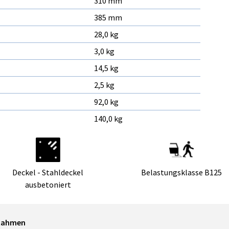
310 mm
385 mm
28,0 kg
3,0 kg
14,5 kg
2,5 kg
92,0 kg
140,0 kg
Deckel - Stahldeckel
Belastungsklasse B125
ausbetoniert
 Rahmen