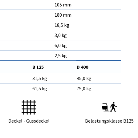
105 mm
180 mm
18,5 kg
3,0 kg
6,0 kg
2,5 kg
B 125
D 400
31,5 kg
45,0 kg
61,5 kg
75,0 kg
Deckel - Gussdeckel
Belastungsklasse B125