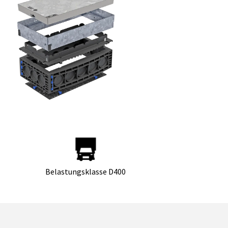
Belastungsklasse D400