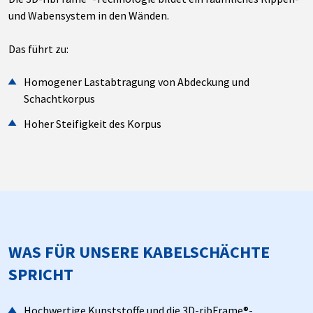
und Wabensystem in den Wänden.
Das führt zu:
Homogener Lastabtragung von Abdeckung und
Schachtkorpus
Hoher Steifigkeit des Korpus
WAS FÜR UNSERE KABELSCHÄCHTE
SPRICHT
Hochwertige Kunststoffe und die 3D-ribFrame®-