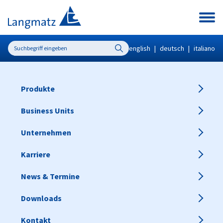
english
|
deutsch
|
italiano
Produkte
Business Units
Unternehmen
Karriere
News & Termine
Downloads
Kontakt