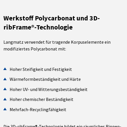
Werkstoff Polycarbonat und 3D-
ribFrame®-Technologie
Langmatz verwendet für tragende Korpuselemente ein
modifiziertes Polycarbonat mit:
Hoher Steifigkeit und Festigkeit
Wärmeformbeständigkeit und Härte
Hoher UV- und Witterungsbeständigkeit
Hoher chemischer Beständigkeit
Mehrfach-Recyclingfähigkeit
Die 3D-ribFrame®-Technologie bildet ein räumliches Rippen-